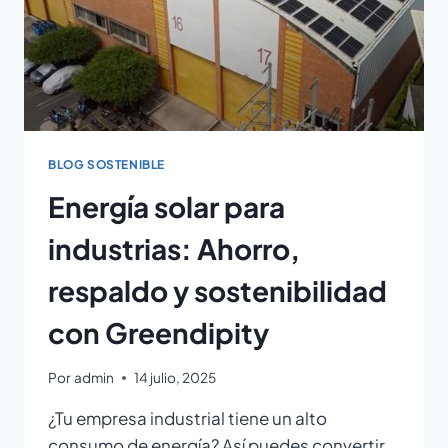
BLOG SOSTENIBLE
Energía solar para
industrias: Ahorro,
respaldo y sostenibilidad
con Greendipity
Por
admin
14 julio, 2025
¿Tu empresa industrial tiene un alto
consumo de energía? Así puedes convertir