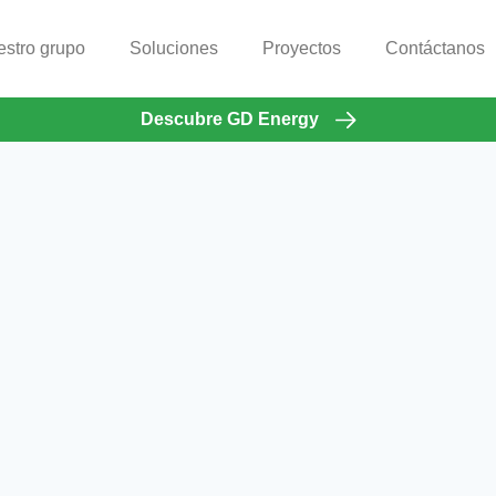
stro grupo
Soluciones
Proyectos
Contáctanos
Descubre GD Energy