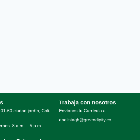
os
Trabaja con nosotros
01-60 ciudad jardín, Cali-
Envíanos tu Currículo a:
analistagh@greendipity.co
ernes: 8 a.m. – 5 p.m.