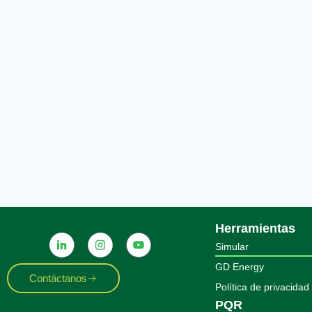
Herramientas
Simular
GD Energy
Contáctanos
Política de privacidad
PQR