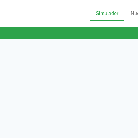
Simulador
Nue