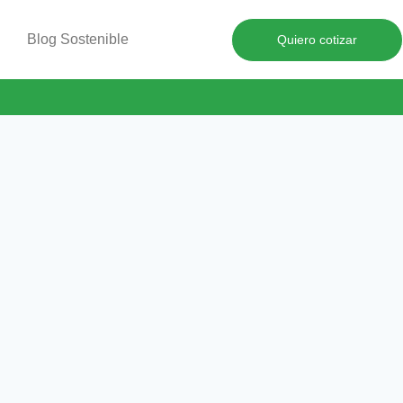
Blog Sostenible
Quiero cotizar