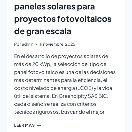
paneles solares para
proyectos fotovoltaicos
de gran escala
Por
admin
11 noviembre, 2025
En el desarrollo de proyectos solares de
más de 20 kWp, la selección del tipo de
panel fotovoltaico es una de las decisiones
más determinantes para la eficiencia, el
costo nivelado de energía (LCOE) y la vida
útil del sistema. En Greendipity SAS BIC,
cada diseño se realiza con criterios
técnicos rigurosos, buscando el mejor…
LEER MÁS