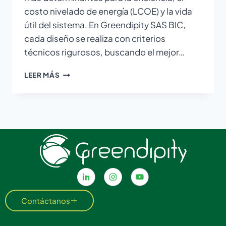
costo nivelado de energía (LCOE) y la vida
útil del sistema. En Greendipity SAS BIC,
cada diseño se realiza con criterios
técnicos rigurosos, buscando el mejor…
LEER MÁS
Contáctanos