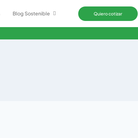
s
Blog Sostenible
Quiero cotizar