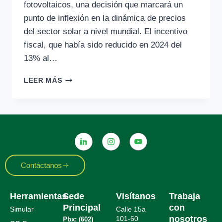
fotovoltaicos, una decisión que marcará un
punto de inflexión en la dinámica de precios
del sector solar a nivel mundial. El incentivo
fiscal, que había sido reducido en 2024 del
13% al…
LEER MÁS
Contáctanos
Herramientas
Sede
Visítanos
Trabaja
Principal
con
Simular
Calle 15a
nosotros
101-60
Pbx: (602)