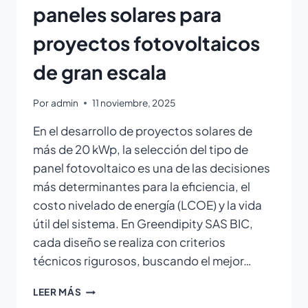
paneles solares para
proyectos fotovoltaicos
de gran escala
Por
admin
11 noviembre, 2025
En el desarrollo de proyectos solares de
más de 20 kWp, la selección del tipo de
panel fotovoltaico es una de las decisiones
más determinantes para la eficiencia, el
costo nivelado de energía (LCOE) y la vida
útil del sistema. En Greendipity SAS BIC,
cada diseño se realiza con criterios
técnicos rigurosos, buscando el mejor…
LEER MÁS