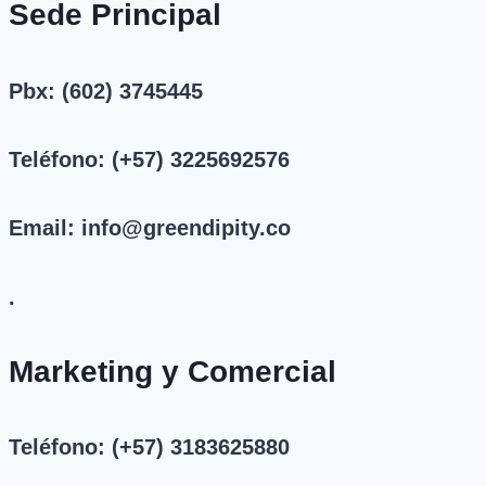
Sede Principal
Pbx: (602) 3745445
Teléfono: (+57) 3225692576
Email: info@greendipity.co
.
Marketing y Comercial
Teléfono: (+57) 3183625880